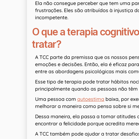
Ela não consegue perceber que tem uma par
frustrações. Eles são atribuídos à injustiça 
incompetente.
O que a terapia cogniti
tratar?
A TCC parte da premissa que os nossos pe
emoções e decisões. Então, ela é eficaz par
entre as abordagens psicológicas mais com
Esse tipo de terapia pode tratar hábitos noc
principalmente quando as pessoas não têm 
Uma pessoa com
autoestima
baixa, por exe
melhorar a maneira como pensa sobre si m
Dessa maneira, ela passa a tomar atitudes q
encontrar a felicidade porque acredita merec
A TCC também pode ajudar a tratar desafio