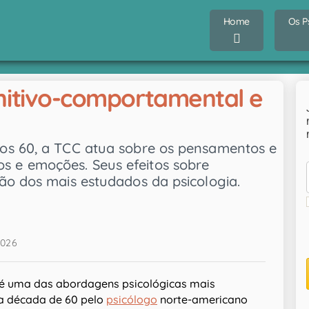
Home
Os P
nitivo-comportamental e
os 60, a TCC atua sobre os pensamentos e
 e emoções. Seus efeitos sobre
ão dos mais estudados da psicologia.
2026
 é uma das abordagens psicológicas mais
 na década de 60 pelo
psicólogo
norte-americano