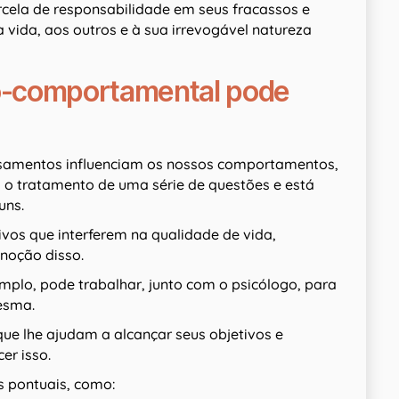
cela de responsabilidade em seus fracassos e
da vida, aos outros e à sua irrevogável natureza
vo-comportamental pode
nsamentos influenciam os nossos comportamentos,
a o tratamento de uma série de questões e está
uns.
ivos que interferem na qualidade de vida,
noção disso.
mplo, pode trabalhar, junto com o psicólogo, para
esma.
ue lhe ajudam a alcançar seus objetivos e
er isso.
s pontuais, como: