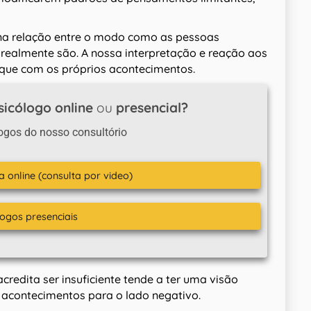
e na relação entre o modo como as pessoas
realmente são. A nossa interpretação e reação aos
que com os próprios acontecimentos.
sicólogo online
ou
presencial?
ogos do nosso consultório
a online (consulta por video)
logos presenciais
credita ser insuficiente tende a ter uma visão
 acontecimentos para o lado negativo.