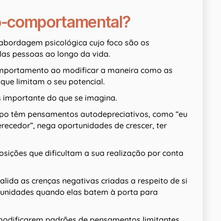
vo-comportamental?
bordagem psicológica cujo foco são os
las pessoas ao longo da vida.
mportamento ao modificar a maneira como as
que limitam o seu potencial.
 importante do que se imagina.
po têm pensamentos autodepreciativos, como “eu
recedor”, nega oportunidades de crescer, ter
sições que dificultam a sua realização por conta
da as crenças negativas criadas a respeito de si
rtunidades quando elas batem à porta para
 modificarem padrões de pensamentos limitantes,