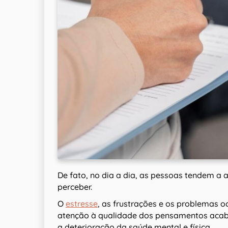
De fato, no dia a dia, as pessoas tendem a
perceber.
O
estresse
, as frustrações e os problemas 
atenção à qualidade dos pensamentos acab
a deterioração da saúde mental e física.