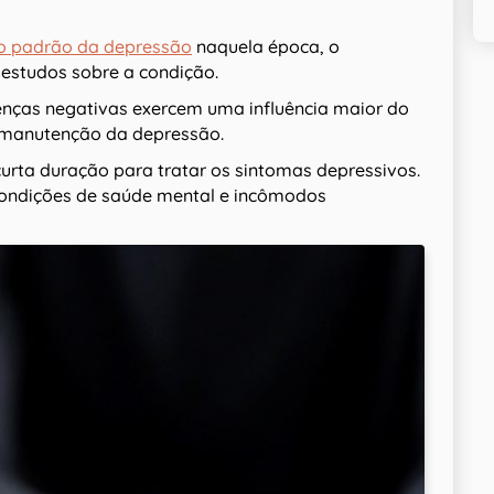
o padrão da depressão
naquela época, o
 estudos sobre a condição.
enças negativas exercem uma influência maior do
 manutenção da depressão.
urta duração para tratar os sintomas depressivos.
 condições de saúde mental e incômodos