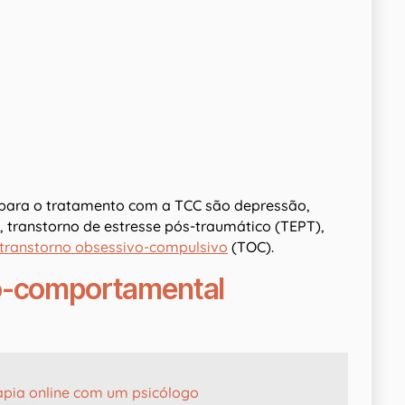
 para o tratamento com a TCC são depressão,
, transtorno de estresse pós-traumático (TEPT),
transtorno obsessivo-compulsivo
(TOC).
vo-comportamental
apia online com um psicólogo