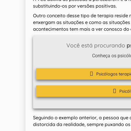
substituindo-os por versões positivas.
Outro conceito desse tipo de terapia resid
enxergam as situações e como as situações 
acontecimentos tem mais a ver conosco do 
Você está procurando
p
Conheça os psicól
Psicólogos terapi
Psicó
Seguindo o exemplo anterior, a pessoa que a
distorcida da realidade, sempre puxando os