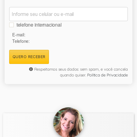
telefone internacional
E-mail:
Telefone:
QUERO RECEBER
Respeitamos seus dados: sem spam, e você cancela
quando quiser.
Política de Privacidade