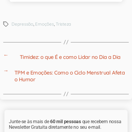
Depressão
,
Emoções
,
Tristeza
←
Timidez: o que É e como Lidar no Dia a Dia
→
TPM e Emoções: Como o Ciclo Menstrual Afeta
o Humor
Junte-se às mais de
60 mil pessoas
que recebem nossa
Newsletter Gratuita diretamente no seu e-mail.