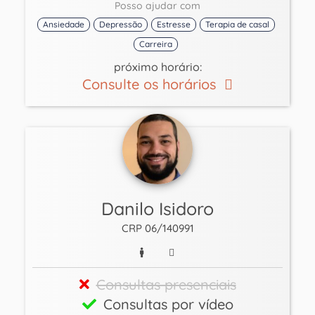
Posso ajudar com
Ansiedade
Depressão
Estresse
Terapia de casal
Carreira
próximo horário:
Consulte os horários
Danilo Isidoro
CRP 06/140991
Consultas presenciais
Consultas por vídeo