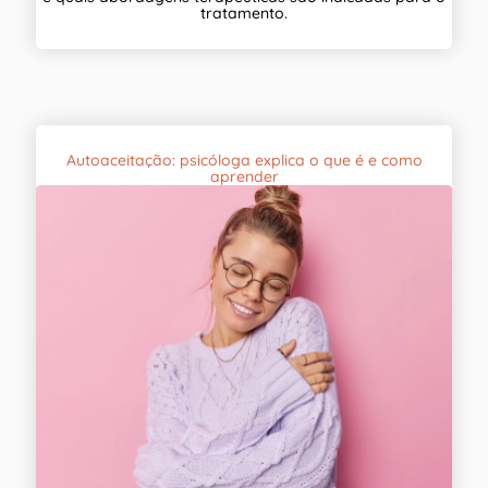
tratamento.
Autoaceitação: psicóloga explica o que é e como
aprender