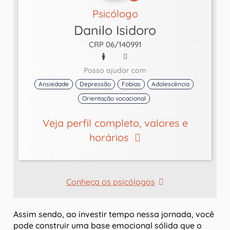
Psicólogo
Danilo Isidoro
CRP 06/140991
Posso ajudar com
Ansiedade
Depressão
Fobias
Adolescência
Orientação vocacional
Veja perfil completo, valores e
horários
Conheça os psicólogos
Assim sendo, ao investir tempo nessa jornada, você
pode construir uma base emocional sólida que o