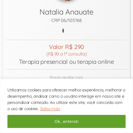
Natalia Anauate
CRP 06/103768
Valor R$ 290
(R$ 90 a 1ª consulta)
Terapia presencial ou terapia online
Posso ajudar com
Ansiedade
Conflitos Familiares
Depressão
Utilizamos cookies para oferecer melhor experiência, melhorar o
Desenvolvimento Pessoal
Terapia de casal
desempenho, analisar como o usuário interage em nosso site e
personalizar conteúdo. Ao utilizar este site, você concorda com
próximo horário:
o uso de cookies.
Saiba mais
Consulte os horários
Ok, entendi