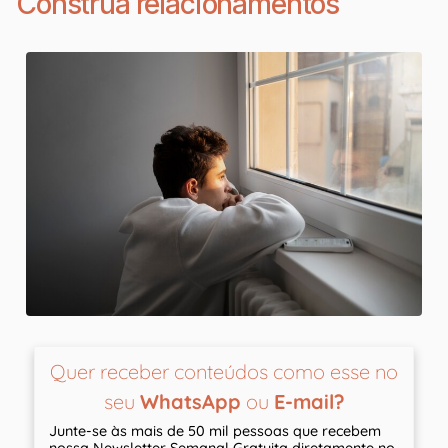
Construa relacionamentos
Quer receber conteúdos como esse no
seu
WhatsApp
ou
E-mail?
Junte-se às mais de 50 mil pessoas que recebem
nossa Newsletter Semanal Gratuita diretamente no