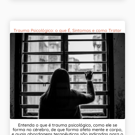
Trauma Psicológico: o que É, Sintomas e como Tratar
Entenda o que é trauma psicológico, como ele se
forma no cérebro, de que forma afeta mente e corpo,
e quais abordagens terapêuticas são indicadas para o