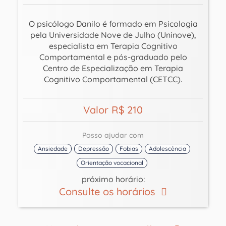
O psicólogo Danilo é formado em Psicologia
pela Universidade Nove de Julho (Uninove),
especialista em Terapia Cognitivo
Comportamental e pós-graduado pelo
Centro de Especialização em Terapia
Cognitivo Comportamental (CETCC).
Valor R$ 210
Posso ajudar com
Ansiedade
Depressão
Fobias
Adolescência
Orientação vocacional
próximo horário:
Consulte os horários