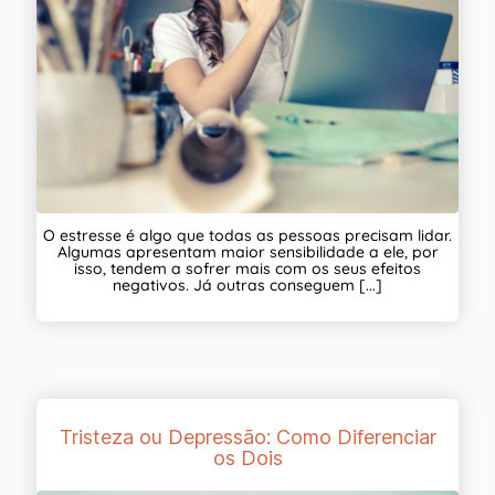
O estresse é algo que todas as pessoas precisam lidar.
Algumas apresentam maior sensibilidade a ele, por
isso, tendem a sofrer mais com os seus efeitos
negativos. Já outras conseguem [...]
Tristeza ou Depressão: Como Diferenciar
os Dois