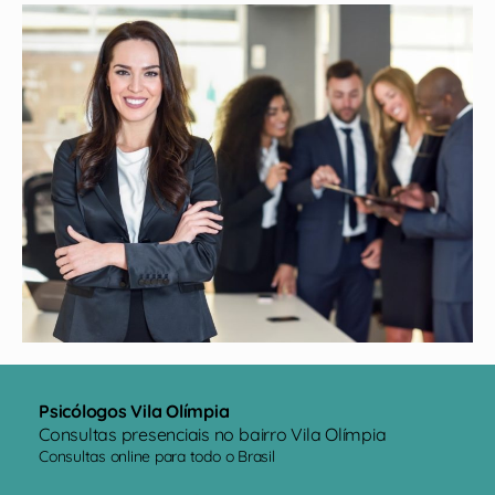
Psicólogos Vila Olímpia
Consultas presenciais no bairro Vila Olímpia
Consultas online para todo o Brasil