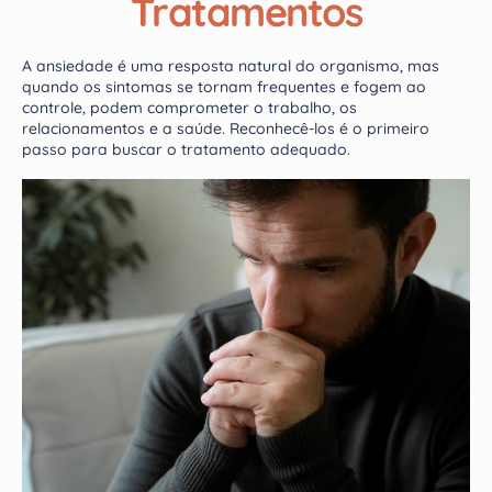
Tratamentos
A ansiedade é uma resposta natural do organismo, mas
quando os sintomas se tornam frequentes e fogem ao
controle, podem comprometer o trabalho, os
relacionamentos e a saúde. Reconhecê-los é o primeiro
passo para buscar o tratamento adequado.